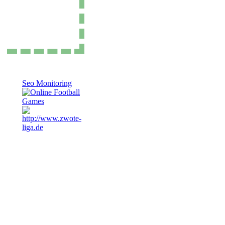
Impressum
Datenschutz
Seo Monitoring